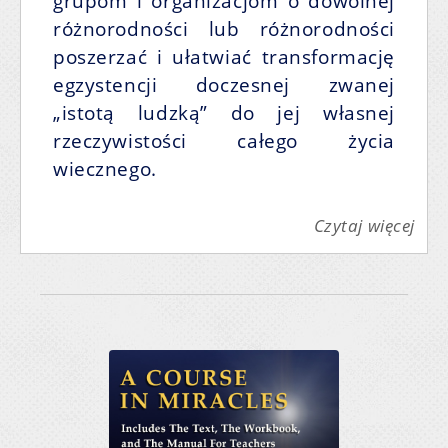
grupom i organizacjom o dowolnej
różnorodności lub różnorodności
poszerzać i ułatwiać transformację
egzystencji doczesnej zwanej
„istotą ludzką” do jej własnej
rzeczywistości całego życia
wiecznego.
Czytaj więcej