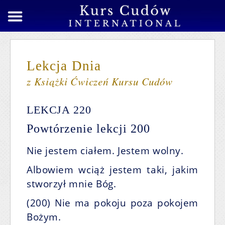
Lekcja Dnia
z Książki Ćwiczeń Kursu Cudów
LEKCJA 220
Powtórzenie lekcji 200
Nie jestem ciałem. Jestem wolny.
Albowiem wciąż jestem taki, jakim
stworzył mnie Bóg.
(200) Nie ma pokoju poza pokojem
Bożym.