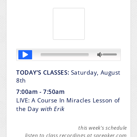
TODAY’S CLASSES:
Saturday, August
8th
7:00am - 7:50am
LIVE: A Course In Miracles Lesson of
the Day
with Erik
this week's schedule
listen to class recordings at spreaker.com