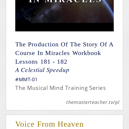
The Production Of The Story Of A
Course In Miracles
Workbook
Lessons 181 - 182
A Celestial Speedup
#MMT-01
The Musical Mind Training Series
themasterteacher.tv/pl
Voice From Heaven