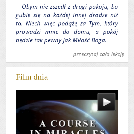
Obym nie zszedł z drogi pokoju, bo
gubię się na każdej innej drodze niż
ta. Niech więc podążę za Tym, który
prowadzi mnie do domu, a pokój
będzie tak pewny jak Miłość Boga.
przeczytaj całą lekcję
Film dnia